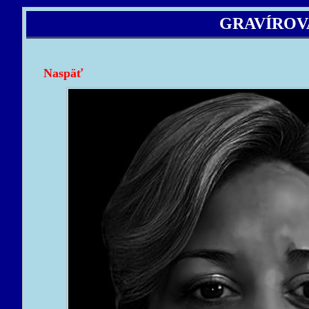
GRAVÍROV
Naspäť