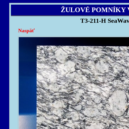
ŽULOVÉ POMNÍKY 
T3-211-H SeaWave
Naspäť