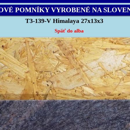
OVÉ POMNÍKY VYROBENÉ NA SLOVE
T3-139-V Himalaya 27x13x3
Späť do alba