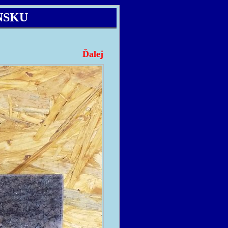
NSKU
Ďalej