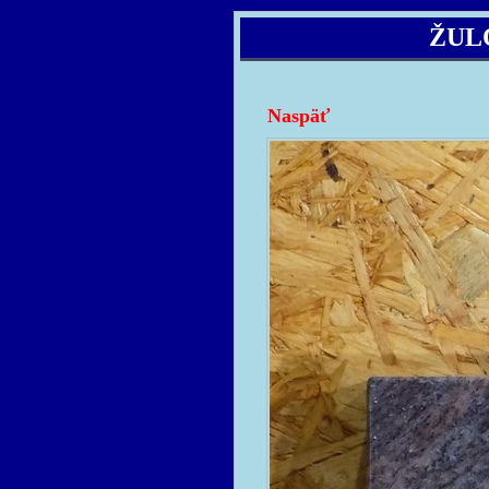
ŽUL
Naspäť