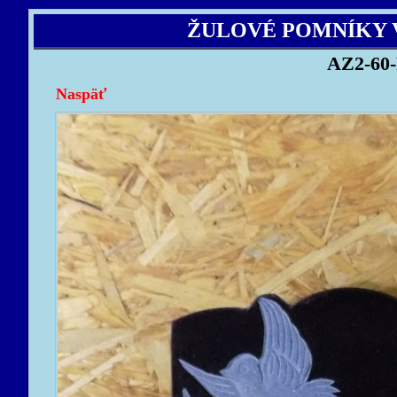
ŽULOVÉ POMNÍKY 
AZ2-60-
Naspäť