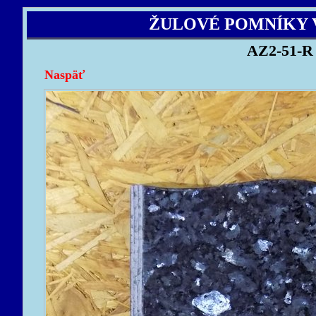
ŽULOVÉ POMNÍKY 
AZ2-51-R
Naspäť