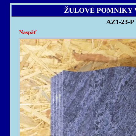
ŽULOVÉ POMNÍKY 
AZ1-23-P 
Naspäť