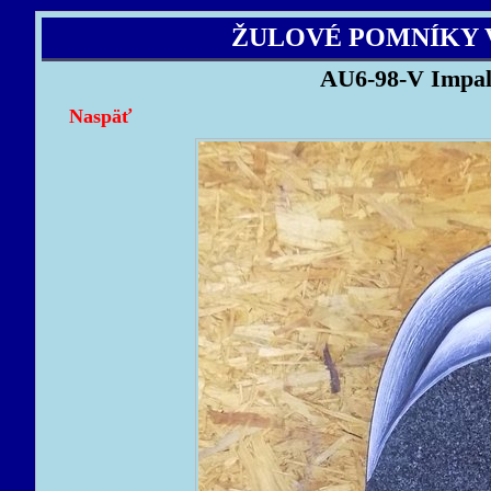
ŽULOVÉ POMNÍKY 
AU6-98-V Impal
Naspäť