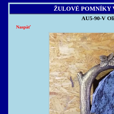
ŽULOVÉ POMNÍKY 
AU5-90-V Ol
Naspäť