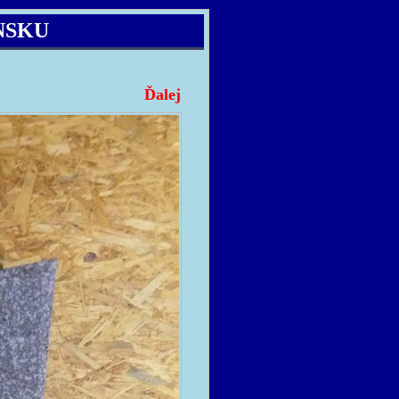
NSKU
Ďalej