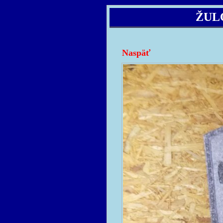
ŽUL
Naspäť