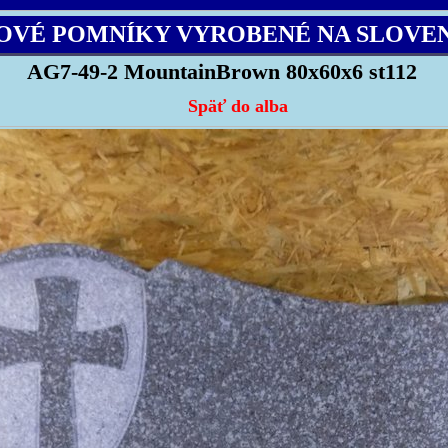
OVÉ POMNÍKY VYROBENÉ NA SLOVE
AG7-49-2 MountainBrown 80x60x6 st112
Späť do alba