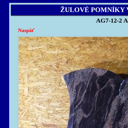
ŽULOVÉ POMNÍKY 
AG7-12-2 A
Naspäť