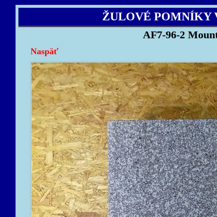
ŽULOVÉ POMNÍKY 
AF7-96-2 Mount
Naspäť