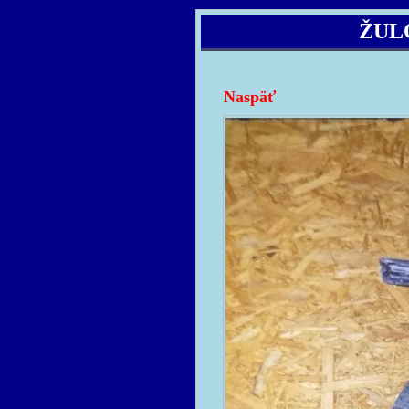
ŽUL
Naspäť