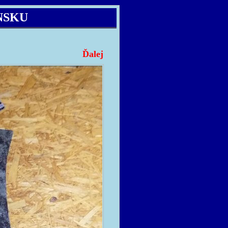
NSKU
Ďalej