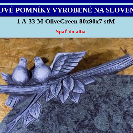
OVÉ POMNÍKY VYROBENÉ NA SLOVE
1 A-33-M OliveGreen 80x90x7 stM
Späť do alba